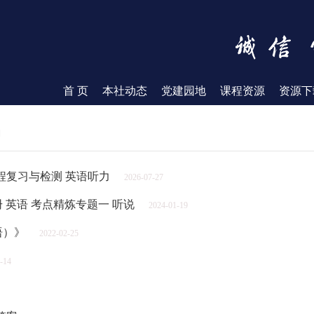
首 页
本社动态
党建园地
课程资源
资源下
力
课程复习与检测 英语听力
2026-07-27
 英语 考点精炼专题一 听说
2024-01-19
语）》
2022-02-25
-14