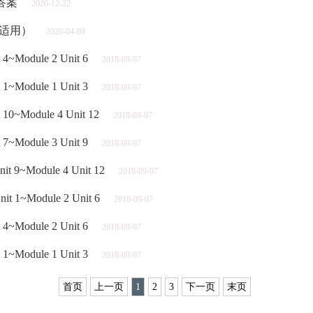
答案
2020-12-22
省适用）
2020-04-09
Module 2 Unit 6
2018-09-07
Module 1 Unit 3
2018-09-07
~Module 4 Unit 12
2018-09-07
Module 3 Unit 9
2018-09-07
9~Module 4 Unit 12
2018-09-07
1~Module 2 Unit 6
2018-09-07
Module 2 Unit 6
2018-09-07
Module 1 Unit 3
2018-09-07
首页
上一页
1
2
3
下一页
末页