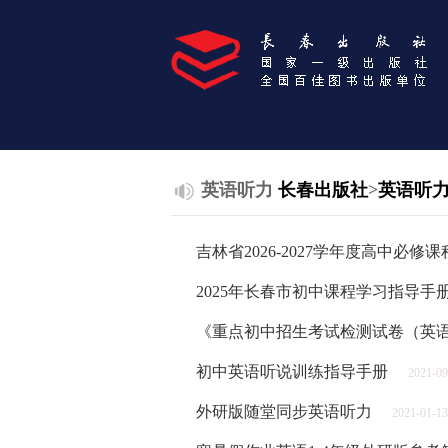
英语听力
长春出版社
>
英语听
吉林省2026-2027学年度高中必修
2025年长春市初中课程学习指导手册
《重点初中招生考试检测试卷（英
初中英语听说训练指导手册
2021-09
外研版随堂同步英语听力
2021-01-13