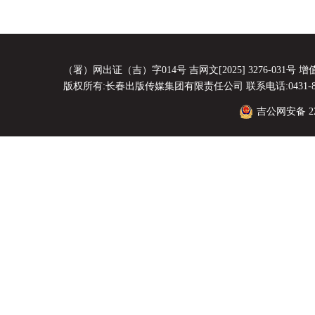
（署）网出证（吉）字014号 吉网文[2025] 3276-031号 增值电
版权所有:长春出版传媒集团有限责任公司 联系电话:0431-8856
吉公网安备 220