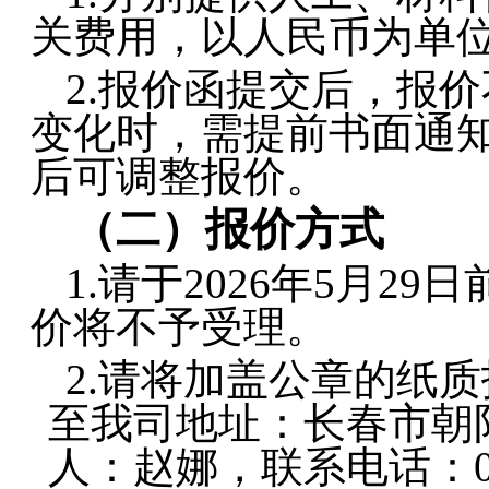
关费用
，
以人民币为单
2.报价函提交后，报
变化时，需提前书面通
后可调整报价。
（二）报价方式
1.
请于
2026年5
月
29
日
价将不予受理。
2.
请将
加盖
公章
的纸质
至我司地址：长春市朝
人：
赵娜，联系电话：