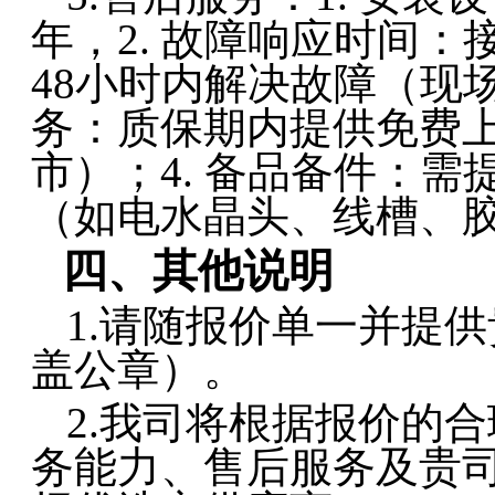
年，2. 故障响应时间
48小时内解决故障（现场
务：质保期内提供免费
市）；4. 备品备件：
（如电
水晶头、线槽、
四
、其他说明
1.
请随报价单一并提供
盖公章）
。
2.
我司将根据报价的合
务能力、售后服务及贵