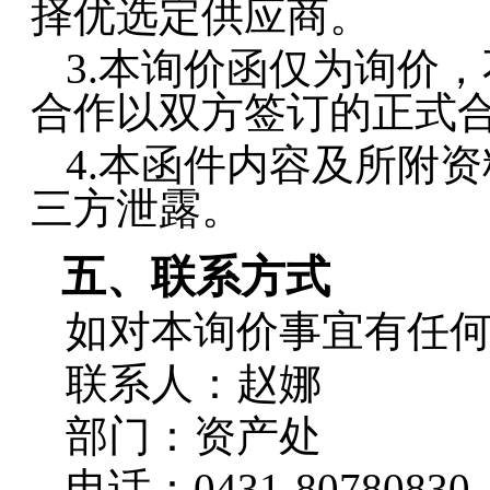
择优选定供应商
。
3.
本询价函仅为询价，
合作以双方签订的正式
4.
本函件内容及所附资
三方泄露。
五、联系方式
如对本询价事宜有任
联系人：
赵娜
部门：
资产处
电话：
0431-80780830