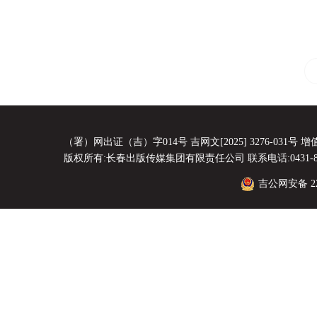
（署）网出证（吉）字014号 吉网文[2025] 3276-031号 增值电
版权所有:长春出版传媒集团有限责任公司 联系电话:0431-8856
吉公网安备 220