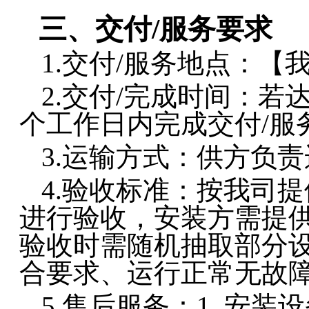
三、交付
/服务要求
1.
交付
/服务地点：【
2.
交付
/完成时间：若
个工作日内完成交付
/服
3.
运输方式：供方负责
4.
验收标准：按我司提
进行验收，
安装
方需提
验收时需随机抽取部分
合要求、运行正常无故
5.
售后服务：
1.
安装设