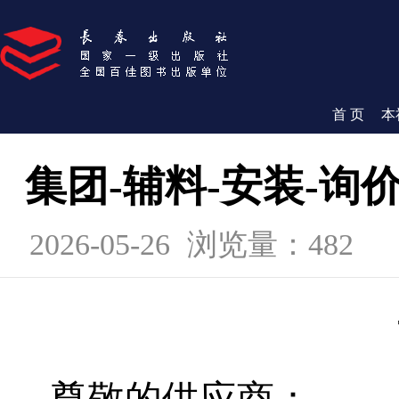
首 页
本
集团-辅料-安装-询
2026-05-26
浏览量：482