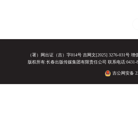
（署）网出证（吉）字014号 吉网文[2025] 3276-031号 增值电
版权所有:长春出版传媒集团有限责任公司 联系电话:0431-8856
吉公网安备 220