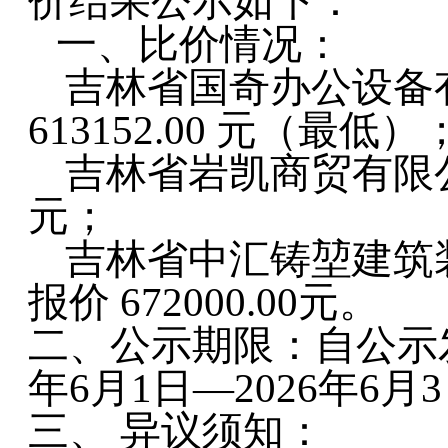
价结果公示如下：
一、比价情况：
吉林省国奇办公设备
613152.00 元（最低）
吉林省岩凯商贸有限
元；
吉林省中汇铸堃建筑
报价
672000.00元。
二、
公示期限：自公示
年6月1日—2026年6月
三、
异议须知：