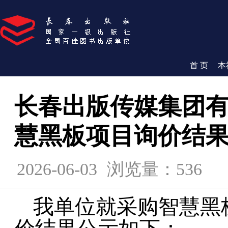
首 页
本
长春出版传媒集团有
慧黑板项目询价结
2026-06-03
浏览量：536
我单位就
采购智慧黑