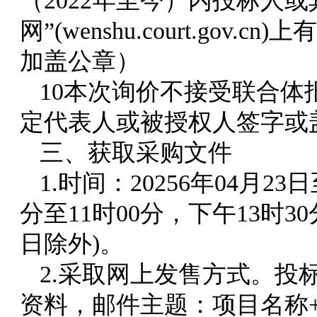
（202
2
年至今）内投标人或
网”(wenshu.court.go
加盖公章）
10本次询价不接受联合
定代表人或被授权人签字或
三、获取采购文件
1.时间：20256年04月23
日
分至11时00分，下午13时3
日除外)。
2.采取网上发售方式。投
资料，邮件主题：项目名称