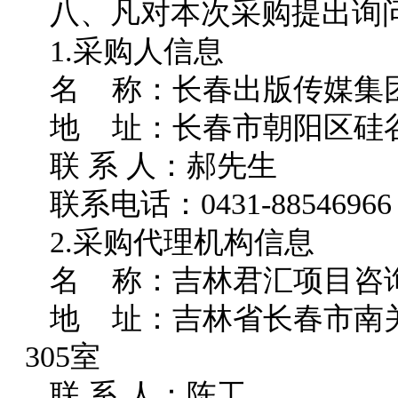
八、凡对本次采购提出询
1.采购人信息
名
称：
长春出版传媒集
地 址：
长春市朝阳区硅谷
联 系 人：郝先生
联系电话：0431-885
4696
2.采购代理机构信息
名
称：吉林君汇项目咨
地
址：吉林省长春市南关
305室
联
系
人：陈工