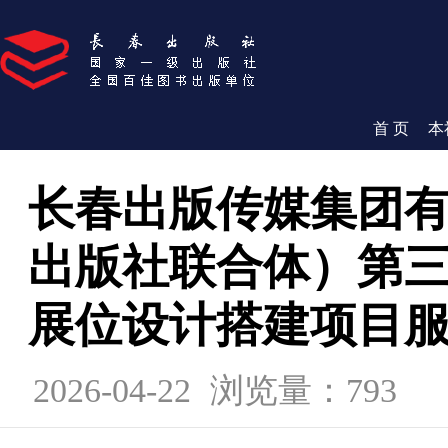
首 页
本
长春出版传媒集团
出版社联合体）第
展位设计搭建项目
2026-04-22
浏览量：793