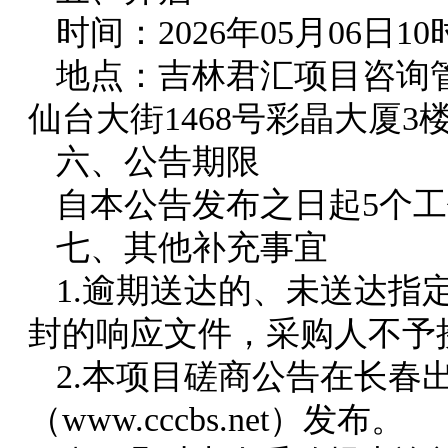
时间：202
6年05月06日
地点：吉林君汇项目咨询
仙台大街1468号彩晶大厦3楼3
六、公告期限
自本公告发布之日起5个
七、其他补充事宜
1.逾期送达的、未送达指
封的响应文件，采购人不予
2.本项目磋商公告在
长春
（www.cccbs.net）
发布。