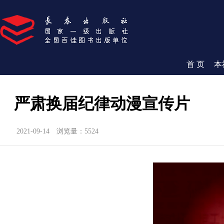
首 页
本
严肃换届纪律动漫宣传片
2021-09-14
浏览量：5524