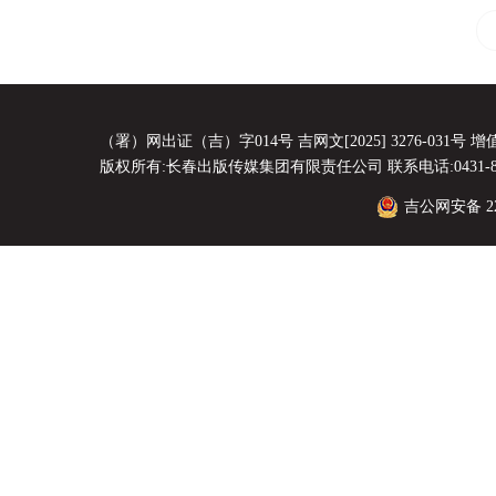
（署）网出证（吉）字014号 吉网文[2025] 3276-031号 增值电
版权所有:长春出版传媒集团有限责任公司 联系电话:0431-8856
吉公网安备 220