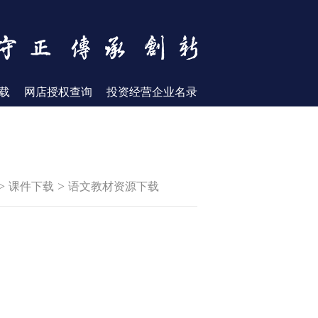
载
网店授权查询
投资经营企业名录
>
>
课件下载
语文教材资源下载