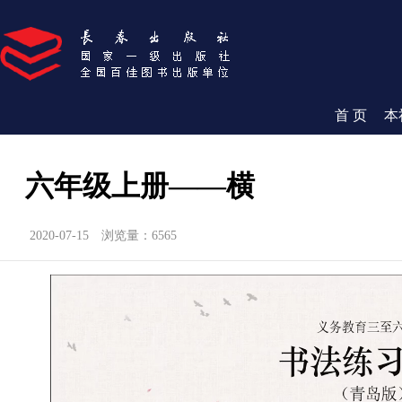
首 页
本
六年级上册——横
2020-07-15
浏览量：6565