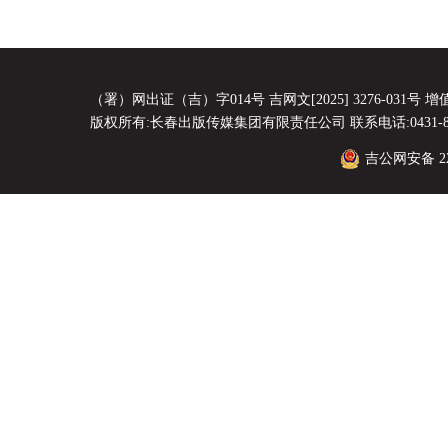
（署）网出证（吉）字014号 吉网文[2025] 3276-031号 增值电
版权所有:长春出版传媒集团有限责任公司 联系电话:0431-8856
吉公网安备 220