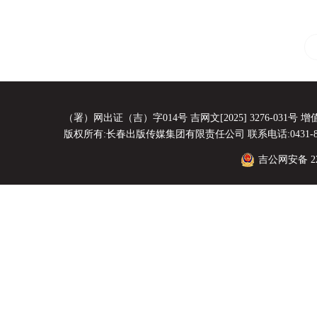
（署）网出证（吉）字014号 吉网文[2025] 3276-031号 增值电
版权所有:长春出版传媒集团有限责任公司 联系电话:0431-8856
吉公网安备 220