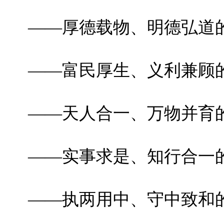
——厚德载物、明德弘道
——富民厚生、义利兼顾
——天人合一、万物并育
——实事求是、知行合一
——执两用中、守中致和