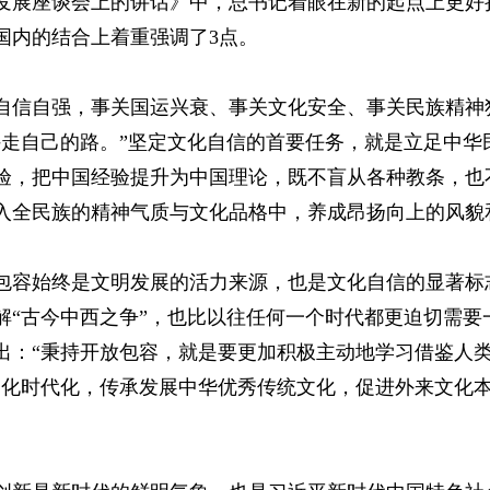
发展座谈会上的讲话》中，总书记着眼在新的起点上更好
国内的结合上着重强调了3点。
自信自强，事关国运兴衰、事关文化安全、事关民族精神
持走自己的路。”坚定文化自信的首要任务，就是立足中华
验，把中国经验提升为中国理论，既不盲从各种教条，也
入全民族的精神气质与文化品格中，养成昂扬向上的风貌
包容始终是文明发展的活力来源，也是文化自信的显著标
解“古今中西之争”，也比以往任何一个时代都更迫切需要
出：“秉持开放包容，就是要更加积极主动地学习借鉴人
国化时代化，传承发展中华优秀传统文化，促进外来文化