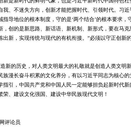
创新是新时代的鲜明气象，也是习近平新时代中国特色社
自我、不迷失方向，创新才能把握时代、引领时代。习近
域指导地位的根本制度，守的是‘两个结合’的根本要求，
新，创的是新思路、新话语、新机制、新形式，要在马克
陈出新，实现传统与现代的有机衔接。”必须以守正创新
造新的历史，对人类文明最大的礼敬就是创造人类文明新形
民族漫长奋斗积累的文化养分，有以习近平同志为核心的
学指引，中国共产党和中国人民一定能够担负起新时代新
繁荣、建设文化强国、建设中华民族现代文明！
是网评论员