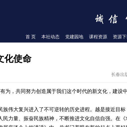
首 页
本社动态
党建园地
课程资源
资源下
文化使命
长春出
发有为，共同努力创造属于我们这个时代的新文化，建设中
民族伟大复兴进入了不可逆转的历史进程。越是接近目标
人民力量、振奋民族精神，不断推进文化自信自强。在《