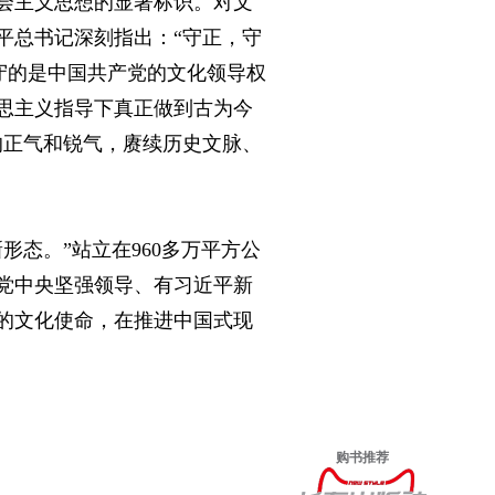
会主义思想的显著标识。对文
平总书记深刻指出：“守正，守
守的是中国共产党的文化领导权
思主义指导下真正做到古为今
的正气和锐气，赓续历史文脉、
态。”站立在960多万平方公
党中央坚强领导、有习近平新
的文化使命，在推进中国式现
购书推荐