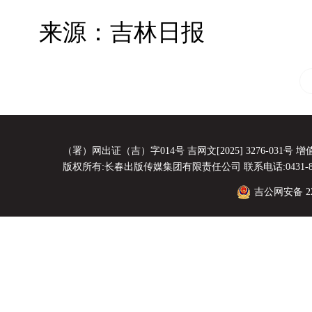
来源：吉林日报
（署）网出证（吉）字014号 吉网文[2025] 3276-031号 增值电
版权所有:长春出版传媒集团有限责任公司 联系电话:0431-8856
吉公网安备 220