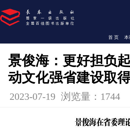
首 页
本
景俊海：更好担负起
动文化强省建设取
2023-07-19
浏览量：1744