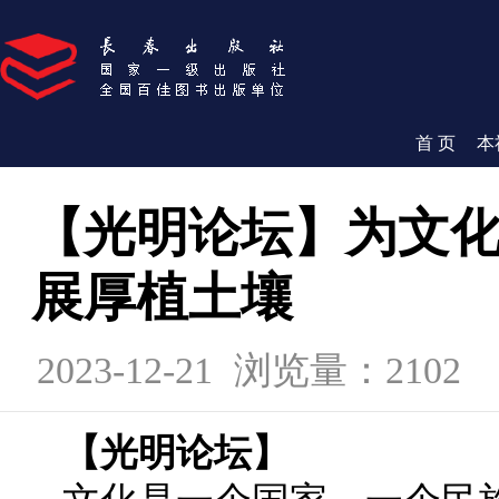
首 页
本
【光明论坛】为文
展厚植土壤
2023-12-21
浏览量：2102
【光明论坛】